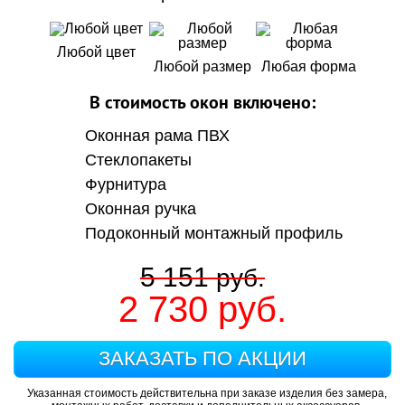
Любой цвет
Любой размер
Любая форма
В стоимость окон включено:
Оконная рама ПВХ
Стеклопакеты
Фурнитура
Оконная ручка
Подоконный монтажный профиль
5 151
руб.
2 730
руб.
ЗАКАЗАТЬ ПО АКЦИИ
Указанная стоимость действительна при заказе изделия без замера,