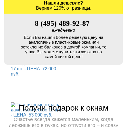
Нашли дешевле?
Вернем 120% от разницы.
8 (495) 489-92-87
ежедневно
Если Вы нашли более дешевую цену на
аналогичные пластиковые окна или
остекление балконов в другой компании, то
у нас Вы можете купить эти же окна по
самой низкой цене!
Получи подарок к окнам
Счастье всегда кажется маленьким, когда
держишь его в руках, но отпусти его – и сразу