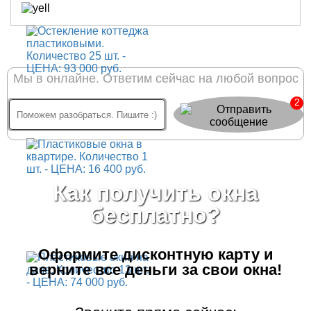
Мы в онлайне. Ответим сейчас на любой вопрос
2
Как получить окна
бесплатно?
Оформите дисконтную карту
и
верните все деньги за свои окна!