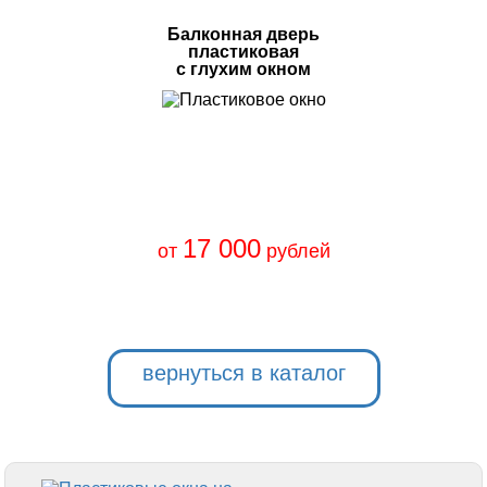
Балконная дверь
пластиковая
с глухим окном
17 000
от
рублей
вернуться в каталог