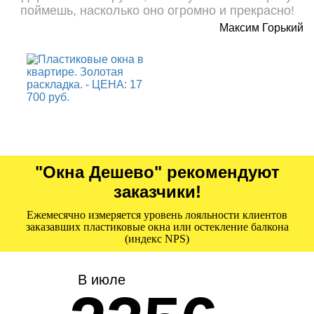
поймешь, насколько оно огромно и прекрасно!
Максим Горький
"Окна Дешево" рекомендуют
заказчики!
Ежемесячно измеряется уровень лояльности клиентов
заказавших пластиковые окна или остекление балкона
(индекс NPS)
В июле