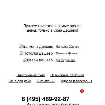
Лучшее качество и самые низкие
цены, только в Окна Дешево!
Балконы Дёшево
Потолки Дёшево
Двери Дёшево
Пластиковые окна
Остекление балконов
Окна для дачи
О компании
Адреса и телефоны
3
8 (495) 489-92-87
Маркетинг + реклама:
«Иван Исаев»