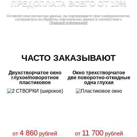
ПРЕДОПЛАТА ВСЕГО ОТ 10%
Оставляя свои контактные данные, вы подтверждаете свое совершеннолетие,
соглашаетесь на обработку персональных данных в соответствии с
Правовой информацией
ЧАСТО ЗАКАЗЫВАЮТ
Двухстворчатое окно
Окно трехстворчатое
глухое/поворотное
две поворотно-откидные
пластиковое
одна глухая
4 860
11 700
от
рублей
от
рублей