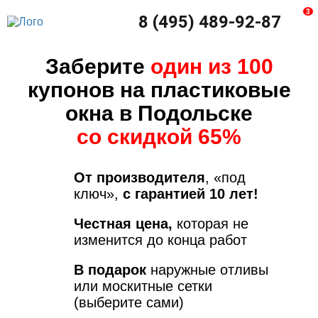
3
8 (495) 489-92-87
Заберите
один из 100
купонов на пластиковые
окна в Подольске
со скидкой 65%
От производителя
, «под
ключ»,
с гарантией 10 лет!
Честная цена,
которая не
изменится до конца работ
В подарок
наружные отливы
или москитные сетки
(выберите сами)