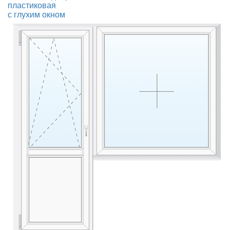
пластиковая
с глухим окном