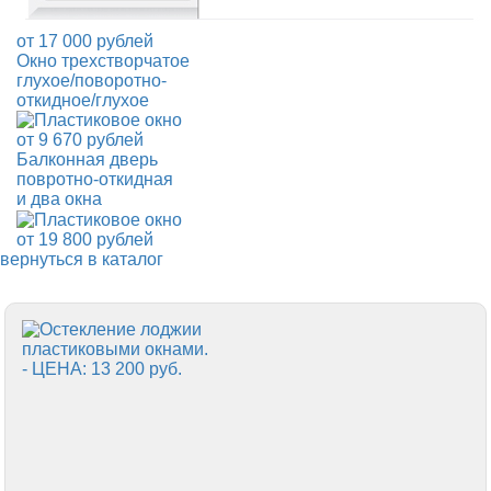
от
17 000
рублей
Окно трехстворчатое
глухое/поворотно-
откидное/глухое
от
9 670
рублей
Балконная дверь
повротно-откидная
и два окна
от
19 800
рублей
вернуться в каталог