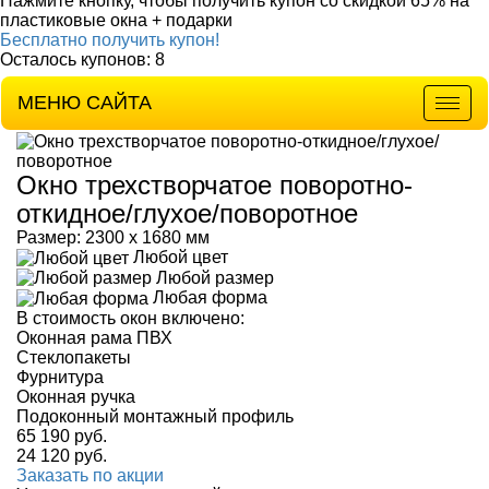
Нажмите кнопку, чтобы получить
купон со скидкой 65%
на
пластиковые окна + подарки
Бесплатно получить купон!
Осталось купонов: 8
МЕНЮ САЙТА
Мен
Окно трехстворчатое поворотно-
откидное/глухое/поворотное
Размер: 2300 х 1680 мм
Любой цвет
Любой размер
Любая форма
В стоимость окон включено:
Оконная рама ПВХ
Стеклопакеты
Фурнитура
Оконная ручка
Подоконный монтажный профиль
65 190
руб.
24 120
руб.
Заказать по акции