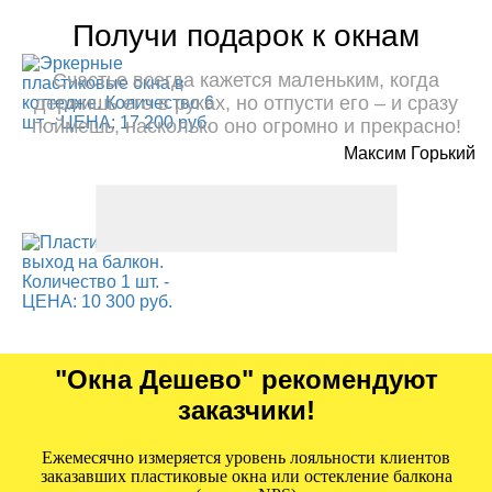
Получи подарок к окнам
Счастье всегда кажется маленьким, когда
держишь его в руках, но отпусти его – и сразу
поймешь, насколько оно огромно и прекрасно!
Максим Горький
"Окна Дешево" рекомендуют
заказчики!
Ежемесячно измеряется уровень лояльности клиентов
заказавших пластиковые окна или остекление балкона