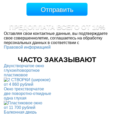
ПРЕДОПЛАТА ВСЕГО ОТ 10%
Оставляя свои контактные данные, вы подтверждаете
свое совершеннолетие, соглашаетесь на обработку
персональных данных в соответствии с
Правовой информацией
ЧАСТО ЗАКАЗЫВАЮТ
Двухстворчатое окно
глухое/поворотное
пластиковое
от
4 860
рублей
Окно трехстворчатое
две поворотно-откидные
одна глухая
от
11 700
рублей
Балконная дверь