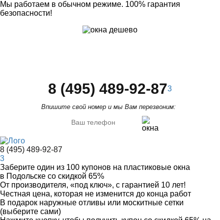
Мы работаем в обычном режиме.
100% гарантия
безопасности!
8 (495) 489-92-87
3
Впишите свой номер и мы Вам перезвоним:
8 (495) 489-92-87
3
Заберите
один из 100
купонов на пластиковые окна
в Подольске
со скидкой 65%
От производителя
, «под ключ»,
с гарантией 10 лет!
Честная цена,
которая не изменится до конца работ
В подарок
наружные отливы или москитные сетки
(выберите сами)